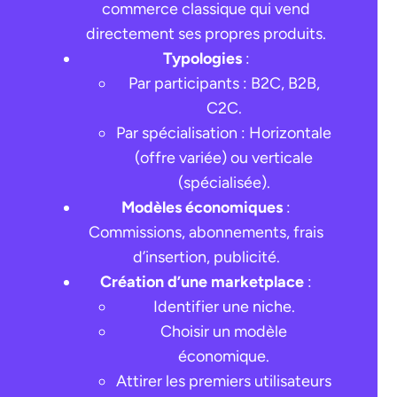
commerce classique qui vend
directement ses propres produits.
Typologies
:
Par participants : B2C, B2B,
C2C.
Par spécialisation : Horizontale
(offre variée) ou verticale
(spécialisée).
Modèles économiques
:
Commissions, abonnements, frais
d’insertion, publicité.
Création d’une marketplace
:
Identifier une niche.
Choisir un modèle
Demander une démo
économique.
Attirer les premiers utilisateurs