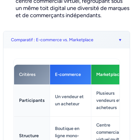
centre commercial virtuel, regroupant sous
un même toit digital une diversité de marques
et de commerçants indépendants.
Comparatif : E-commerce vs. Marketplace
Critères
E-commerce
Marketplace
Plusieurs
Un vendeur et
Participants
vendeurs et
un acheteur
acheteurs
Centre
Boutique en
commercial
Structure
ligne mono-
virtuel multi-