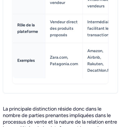
vendeur
vendeurs
Vendeur direct
Intermédiaire
Rôle de la
des produits
facilitant les
plateforme
proposés
transactions
Amazon,
Zara.com,
Airbnb,
Exemples
Patagonia.com
Rakuten,
Decathlon.fr
La principale distinction réside donc dans le
nombre de parties prenantes impliquées dans le
processus de vente et la nature de la relation entre