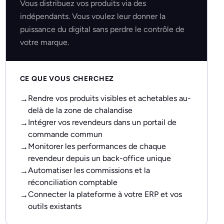
Vous distribuez vos produits via des
indépendants. Vous voulez leur donner la
puissance du digital sans perdre le contrôle de
votre marque.
CE QUE VOUS CHERCHEZ
Rendre vos produits visibles et achetables au-
delà de la zone de chalandise
Intégrer vos revendeurs dans un portail de
commande commun
Monitorer les performances de chaque
revendeur depuis un back-office unique
Automatiser les commissions et la
réconciliation comptable
Connecter la plateforme à votre ERP et vos
outils existants