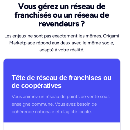
Vous gérez un réseau de
franchisés ou un réseau de
revendeurs ?
Les enjeux ne sont pas exactement les mêmes. Origami
Marketplace répond aux deux avec le même socle,
adapté à votre réalité.
Tête de réseau de franchises ou
de coopératives
Vous animez un réseau de points de vente sous
enseigne commune. Vous avez besoin de
cohérence nationale et d'agilité locale.