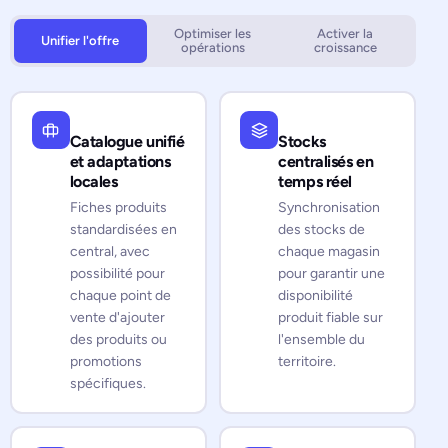
Optimiser les
Activer la
Unifier l'offre
opérations
croissance
Catalogue unifié
Stocks
et adaptations
centralisés en
locales
temps réel
Fiches produits
Synchronisation
standardisées en
des stocks de
central, avec
chaque magasin
possibilité pour
pour garantir une
chaque point de
disponibilité
vente d'ajouter
produit fiable sur
des produits ou
l'ensemble du
promotions
territoire.
spécifiques.