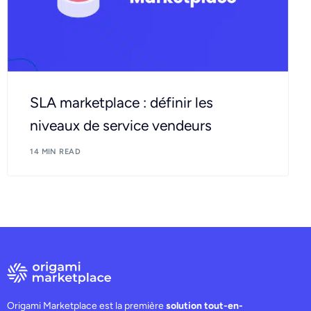
SLA marketplace : définir les
niveaux de service vendeurs
14 MIN READ
Origami Marketplace est la première
solution tout-en-