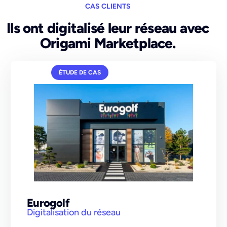
CAS CLIENTS
Ils ont digitalisé leur réseau avec
Origami Marketplace.
ÉTUDE DE CAS
Eurogolf
Digitalisation du réseau