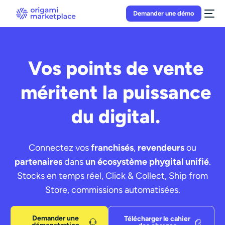
Demander une démo
Vos points de vente
méritent la puissance
du digital.
Connectez vos
franchisés
,
revendeurs
ou
partenaires
dans
un écosystème phygital unifié
.
Stocks en temps réel, Click & Collect, Ship from
Store, commissions automatisées.
Demander une
Télécharger le cahier