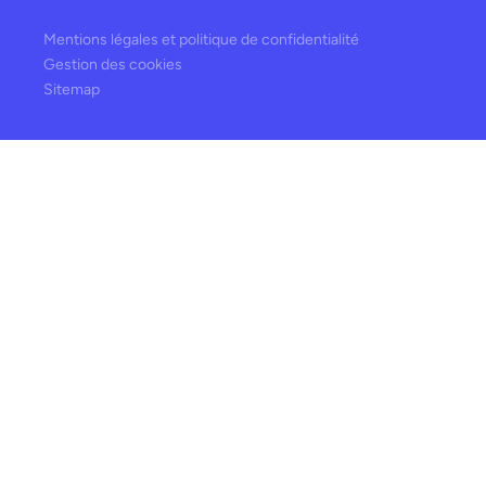
Mentions légales et politique de confidentialité
Gestion des cookies
Sitemap