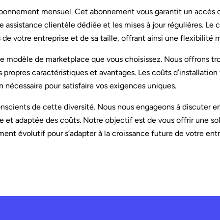
un abonnement mensuel. Cet abonnement vous garantit un accès 
e assistance clientèle dédiée et les mises à jour régulières. Le 
 votre entreprise et de sa taille, offrant ainsi une flexibilité 
ar le modèle de marketplace que vous choisissez. Nous offrons t
s propres caractéristiques et avantages. Les coûts d’installation 
 nécessaire pour satisfaire vos exigences uniques.
onscients de cette diversité. Nous nous engageons à discuter e
e et adaptée des coûts. Notre objectif est de vous offrir une so
nt évolutif pour s’adapter à la croissance future de votre entr