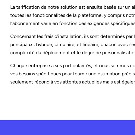
La tarification de notre solution est ensuite basée sur 
toutes les fonctionnalités de la plateforme, y compris notr
l’abonnement varie en fonction des exigences spécifiques de
Concernant les frais d’installation, ils sont déterminés p
principaux : hybride, circulaire, et linéaire, chacun avec se
complexité du déploiement et le degré de personnalisation
Chaque entreprise a ses particularités, et nous sommes c
vos besoins spécifiques pour fournir une estimation précis
seulement répond à vos attentes actuelles mais est égaleme