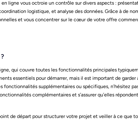
en ligne vous octroie un contrôle sur divers aspects : présenta
 coordination logistique, et analyse des données. Grâce à de n
nnelles et vous concentrer sur le cœur de votre offre commerc
 ?
igne, qui couvre toutes les fonctionnalités principales typiqu
ts essentiels pour démarrer, mais il est important de garder à l
es fonctionnalités supplémentaires ou spécifiques, n’hésitez pas 
fonctionnalités complémentaires et s’assurer qu’elles réponden
point de départ pour structurer votre projet et veiller à ce que t