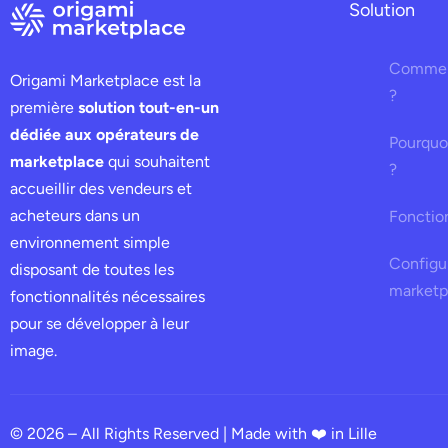
Solution
Commen
Origami Marketplace est la
?
première
solution tout-en-un
dédiée aux opérateurs de
Pourquoi
marketplace
qui souhaitent
?
accueillir des vendeurs et
acheteurs dans un
Fonctio
environnement simple
Configu
disposant de toutes les
marketp
fonctionnalités nécessaires
pour se développer à leur
image.
© 2026 – All Rights Reserved | Made with ❤️ in Lille