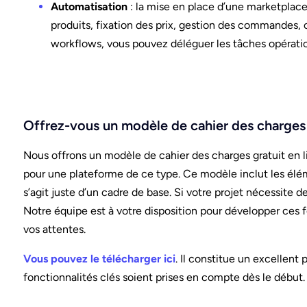
Automatisation
: la mise en place d’une marketplace 
produits, fixation des prix, gestion des commandes,
workflows, vous pouvez déléguer les tâches opératio
Offrez-vous un modèle de cahier des charges
Nous offrons un modèle de cahier des charges gratuit en l
pour une plateforme de ce type. Ce modèle inclut les élémen
s’agit juste d’un cadre de base. Si votre projet nécessite d
Notre équipe est à votre disposition pour développer ces 
vos attentes.
Vous pouvez le télécharger ici
. Il constitue un excellent 
fonctionnalités clés soient prises en compte dès le début.