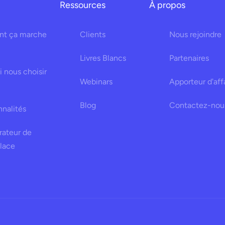
Ressources
À propos
t ça marche
Clients
Nous rejoindre
Livres Blancs
Partenaires
 nous choisir
Webinars
Apporteur d'aff
Blog
Contactez-nou
nnalités
rateur de
lace