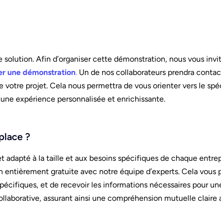
solution. Afin d’organiser cette démonstration, nous vous invit
er une démonstration
.
Un de nos collaborateurs prendra contac
de votre projet. Cela nous permettra de vous orienter vers le spéc
 une expérience personnalisée et enrichissante.
place ?
t adapté à la taille et aux besoins spécifiques de chaque entrepr
on entièrement gratuite avec notre équipe d’experts. Cela vous
spécifiques, et de recevoir les informations nécessaires pour un
llaborative, assurant ainsi une compréhension mutuelle claire