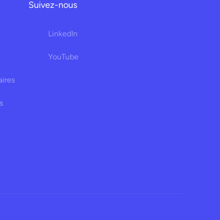
Suivez-nous
LinkedIn
YouTube
aires
s