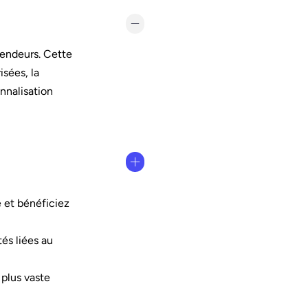
vendeurs.
Cette
isées, la
nnalisation
 et bénéficiez
és liées au
 plus vaste