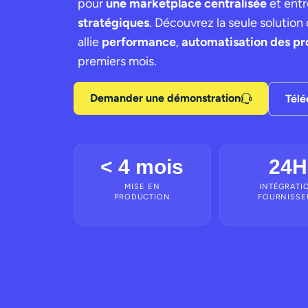
pour
une marketplace centralisée
et entr
stratégiques
. Découvrez la seule solution 
allie
performance
,
automatisation des pr
premiers mois.
Demander une démonstration
Télé
< 4 mois
24H
MISE EN
INTÉGRATI
PRODUCTION
FOURNISSE