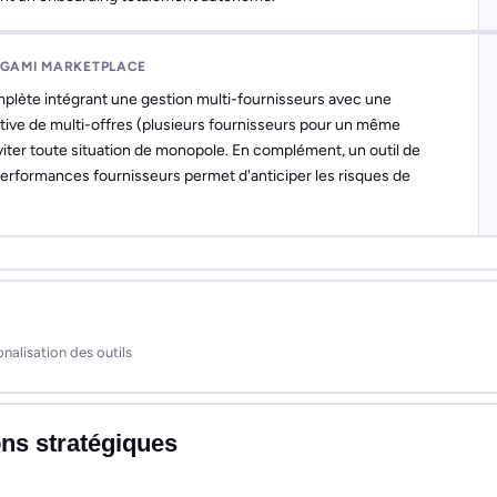
IGAMI MARKETPLACE
plète intégrant une gestion multi-fournisseurs avec une
ative de multi-offres (plusieurs fournisseurs pour un même
éviter toute situation de monopole. En complément, un outil de
erformances fournisseurs permet d'anticiper les risques de
nalisation des outils
ons stratégiques