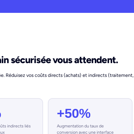
in sécurisée vous attendent.
ée. Réduisez vos coûts directs (achats) et indirects (traitement
%
+50%
ts indirects liés
Augmentation du taux de
aux
conversion avec une interface