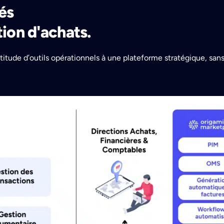
és
tion d'achats.
tude d’outils opérationnels à une plateforme stratégique, sans