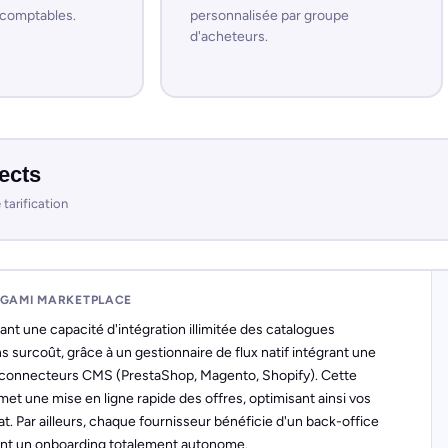
comptables.
personnalisée par groupe
d'acheteurs.
rects
tarification
IGAMI MARKETPLACE
ant une capacité d'intégration illimitée des catalogues
s surcoût, grâce à un gestionnaire de flux natif intégrant une
connecteurs CMS (PrestaShop, Magento, Shopify). Cette
et une mise en ligne rapide des offres, optimisant ainsi vos
. Par ailleurs, chaque fournisseur bénéficie d'un back-office
ant un onboarding totalement autonome.