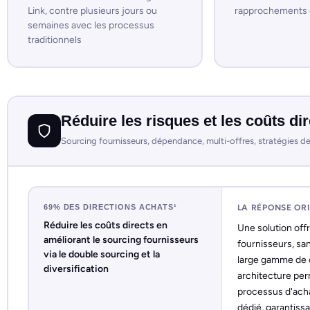
Link, contre plusieurs jours ou
rapprochements 
semaines avec les processus
traditionnels
Réduire les risques et les coûts di
Sourcing fournisseurs, dépendance, multi-offres, stratégies de 
69% DES DIRECTIONS ACHATS¹
LA RÉPONSE OR
Réduire les coûts directs en
Une solution offr
améliorant le sourcing fournisseurs
fournisseurs, san
via le double sourcing et la
large gamme de 
diversification
architecture perm
processus d'achat
dédié, garantiss