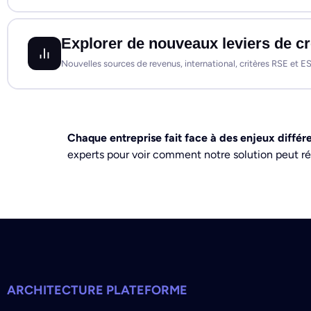
Explorer de nouveaux leviers de c
Nouvelles sources de revenus, international, critères RSE et E
Chaque entreprise fait face à des enjeux différ
experts pour voir comment notre solution peut ré
ARCHITECTURE PLATEFORME