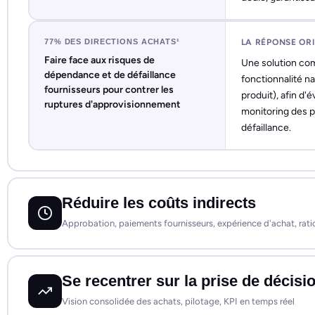
77% DES DIRECTIONS ACHATS¹
LA RÉPONSE OR
Faire face aux risques de
Une solution com
dépendance et de défaillance
fonctionnalité n
fournisseurs pour contrer les
produit), afin d'
ruptures d'approvisionnement
monitoring des p
défaillance.
Réduire les coûts indirects
Approbation, paiements fournisseurs, expérience d'achat, ratio
Se recentrer sur la prise de décisi
Vision consolidée des achats, pilotage, KPI en temps réel