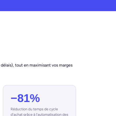
, délais), tout en maximisant vos marges
−81%
Réduction du temps de cycle
d'achat grâce à l'automatisation des