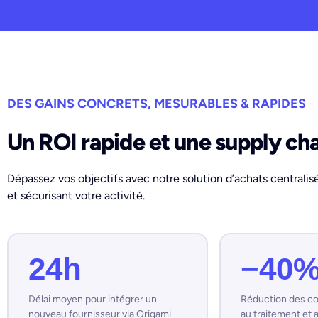
DES GAINS CONCRETS, MESURABLES & RAPIDES
Un ROI rapide et une supply cha
Dépassez vos objectifs avec notre solution d’achats centralis
et sécurisant votre activité.
24h
−40
Délai moyen pour intégrer un
Réduction des coû
nouveau fournisseur via Origami
au traitement et 