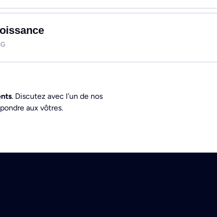
roissance
SG
ents
. Discutez avec l’un de nos
pondre aux vôtres.