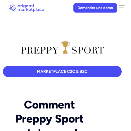
Demander une démo
MARKETPLACE C2C & B2C
Comment
Preppy Sport