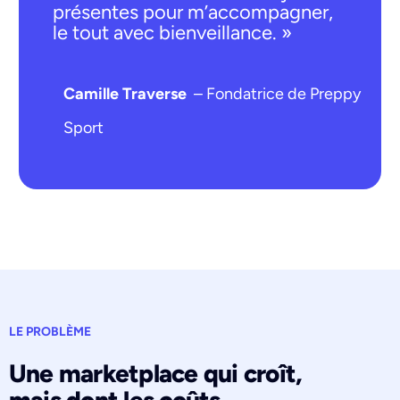
présentes pour m’accompagner,
le tout avec bienveillance. »
Camille Traverse
– Fondatrice de Preppy
Sport
LE PROBLÈME
Une marketplace qui croît,
mais dont les coûts