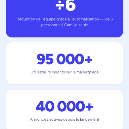
÷6
Réduction de l'équipe grâce à l'automatisation — de 6
personnes à Camille seule
95 000+
Utilisateurs inscrits sur la marketplace
40 000+
Annonces actives depuis le lancement