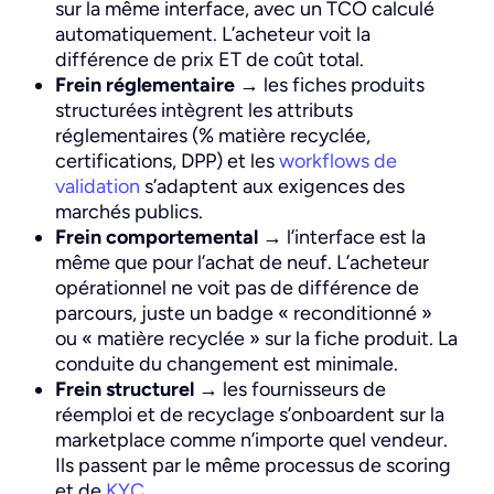
sur la même interface, avec un TCO calculé
automatiquement. L’acheteur voit la
différence de prix ET de coût total.
Frein réglementaire
→ les fiches produits
structurées intègrent les attributs
réglementaires (% matière recyclée,
certifications, DPP) et les
workflows de
validation
s’adaptent aux exigences des
marchés publics.
Frein comportemental
→ l’interface est la
même que pour l’achat de neuf. L’acheteur
opérationnel ne voit pas de différence de
parcours, juste un badge « reconditionné »
ou « matière recyclée » sur la fiche produit. La
conduite du changement
est minimale.
Frein structurel
→ les fournisseurs de
réemploi et de recyclage s’onboardent sur la
marketplace comme n’importe quel vendeur.
Ils passent par le même
processus de scoring
et de
KYC
.