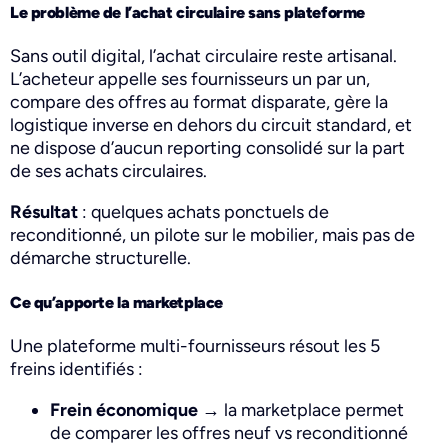
Le problème de l’achat circulaire sans plateforme
Sans outil digital, l’achat circulaire reste artisanal.
L’acheteur appelle ses fournisseurs un par un,
compare des offres au format disparate, gère la
logistique inverse en dehors du circuit standard, et
ne dispose d’aucun reporting consolidé sur la part
de ses achats circulaires.
Résultat
: quelques achats ponctuels de
reconditionné, un pilote sur le mobilier, mais pas de
démarche structurelle.
Ce qu’apporte la marketplace
Une plateforme multi-fournisseurs résout les 5
freins identifiés :
Frein économique
→ la marketplace permet
de comparer les offres neuf vs reconditionné