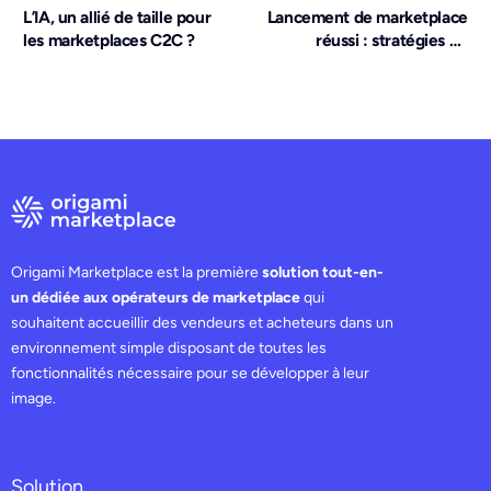
L’IA, un allié de taille pour
Lancement de marketplace
les marketplaces C2C ?
réussi : stratégies de
recrutement vendeurs et
acheteurs
Origami Marketplace est la première
solution tout-en-
un dédiée aux opérateurs de marketplace
qui
souhaitent accueillir des vendeurs et acheteurs dans un
environnement simple disposant de toutes les
fonctionnalités nécessaire pour se développer à leur
image.
Solution