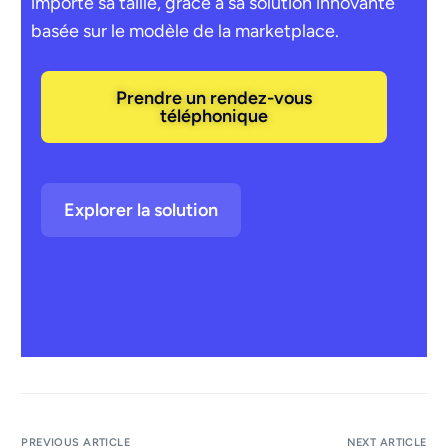
importe sa taille, grâce à sa solution innovante
basée sur le modèle de la marketplace.
Prendre un rendez-vous
téléphonique
Explorer la solution
PREVIOUS ARTICLE
NEXT ARTICLE