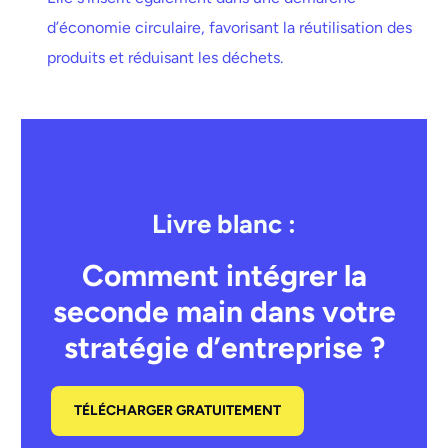
d’économie circulaire, favorisant la réutilisation des
produits et réduisant les déchets.
Livre blanc :
Comment intégrer la
seconde main dans votre
stratégie d’entreprise ?
TÉLÉCHARGER GRATUITEMENT