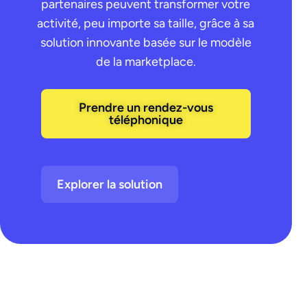
partenaires peuvent transformer votre
activité, peu importe sa taille, grâce à sa
solution innovante basée sur le modèle
de la marketplace.
Prendre un rendez-vous
téléphonique
Explorer la solution