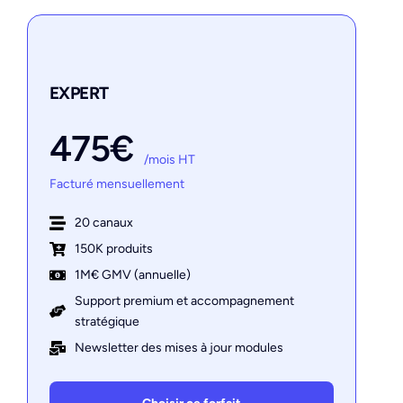
EXPERT
475€
/mois HT
Facturé mensuellement
20 canaux
150K produits
1M€ GMV (annuelle)
Support premium et accompagnement
stratégique
Newsletter des mises à jour modules