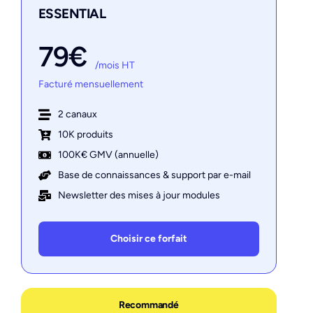
ESSENTIAL
79€
/mois HT
Facturé mensuellement
2 canaux
10K produits
100K€ GMV (annuelle)
Base de connaissances & support par e-mail
Newsletter des mises à jour modules
Choisir ce forfait
Recommandé