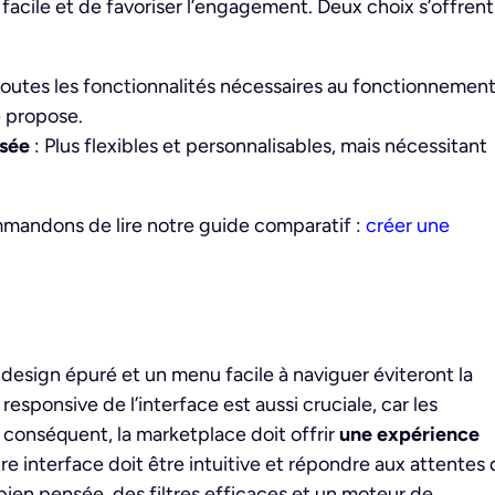
e facile et de favoriser l’engagement. Deux choix s’offrent
toutes les fonctionnalités nécessaires au fonctionnemen
 propose.
sée
: Plus flexibles et personnalisables, mais nécessitant
mmandons de lire notre guide comparatif :
créer une
Un design épuré et un menu facile à naviguer éviteront la
esponsive de l’interface est aussi cruciale, car les
r conséquent, la marketplace doit offrir
une expérience
tre interface doit être intuitive et répondre aux attentes
 bien pensée, des filtres efficaces et un moteur de