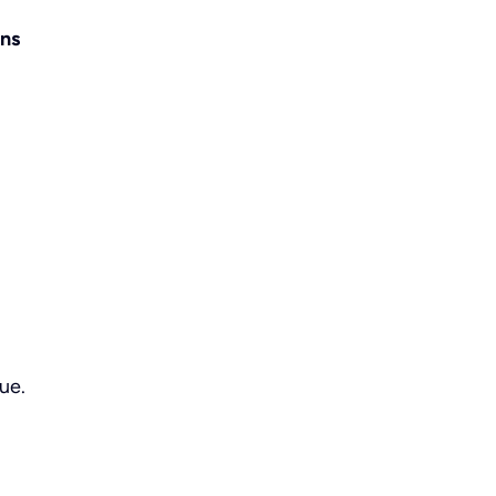
ons
ue.