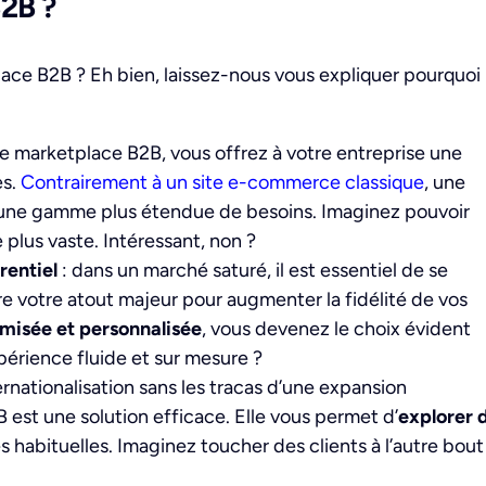
B2B ?
ace B2B ? Eh bien, laissez-nous vous expliquer pourquoi
e marketplace B2B, vous offrez à votre entreprise une
es.
Contrairement à un site e-commerce classique
, une
 à une gamme plus étendue de besoins. Imaginez pouvoir
 plus vaste. Intéressant, non ?
entiel
: d
ans un marché saturé, il est essentiel de se
e votre atout majeur pour augmenter la fidélité de vos
imisée et personnalisée
, vous devenez le choix évident
xpérience fluide et sur mesure ?
ernationalisation sans les tracas d’une expansion
est une solution efficace. Elle vous permet d’
explorer 
s habituelles. Imaginez toucher des clients à l’autre bout