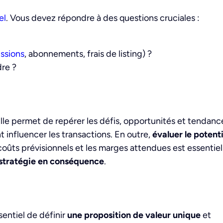
el
. Vous devez répondre à des questions cruciales :
ssions
, abonnements, frais de listing) ?
dre ?
le permet de repérer les défis, opportunités et tendanc
t influencer les transactions. En outre,
évaluer le potenti
coûts prévisionnels et les marges attendues est essentiel
 stratégie en conséquence
.
sentiel de définir
une proposition de valeur unique
et