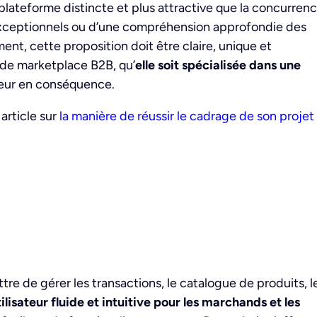
 plateforme distincte et plus attractive que la concurrenc
s exceptionnels ou d’une compréhension approfondie des
ent, cette proposition doit être claire, unique et
e de marketplace B2B, qu’
elle soit spécialisée dans une
aleur en conséquence.
article sur
la manière de réussir le cadrage de son projet
tre de gérer les transactions, le catalogue de produits, l
lisateur fluide et intuitive pour les marchands et les