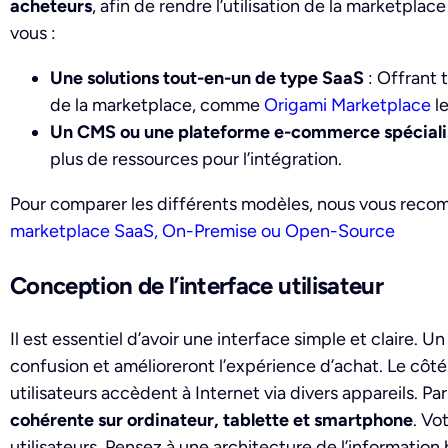
acheteurs
, afin de rendre l’utilisation de la marketplac
vous :
Une solutions tout-en-un de type SaaS
: Offrant 
de la marketplace, comme
Origami Marketplace
le
Un CMS ou une plateforme e-commerce spéciali
plus de ressources pour l’intégration.
Pour comparer les différents modèles, nous vous reco
marketplace SaaS, On-Premise ou Open-Source
Conception de l’interface utilisateur
Il est essentiel d’avoir une interface simple et claire. 
confusion et amélioreront l’expérience d’achat. Le côté r
utilisateurs accèdent à Internet via divers appareils. Pa
cohérente sur ordinateur, tablette et smartphone
. Vo
utilisateurs. Pensez à une architecture de l’information