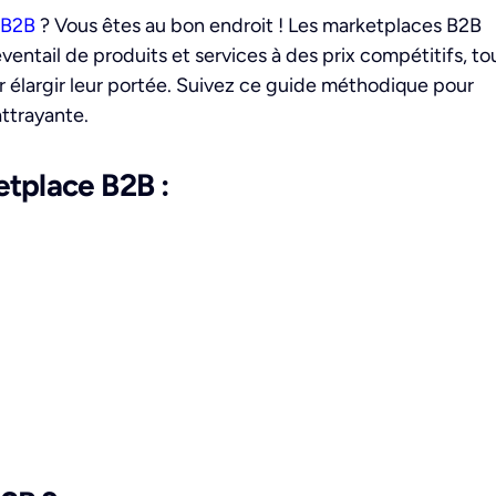
e B2B
? Vous êtes au bon endroit ! Les marketplaces B2B
entail de produits et services à des prix compétitifs, to
 élargir leur portée. Suivez ce guide méthodique pour
ttrayante.
etplace B2B :