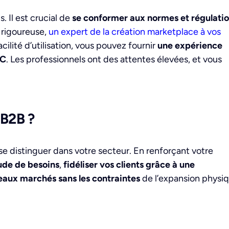
 Il est crucial de
se conformer aux normes et régulati
n rigoureuse,
un expert de la création marketplace à vos
acilité d’utilisation, vous pouvez fournir
une expérience
2C
. Les professionnels ont des attentes élevées, et vous
 B2B ?
se distinguer dans votre secteur. En renforçant votre
ude de besoins
,
fidéliser vos clients grâce à une
eaux marchés sans les contraintes
de l’expansion physiq