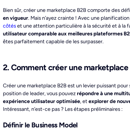
B
ien sûr, créer une marketplace B2B comporte des défis.
en vigueur
. Mais n’ayez crainte ! Avec une planificatio
côtés
et une attention particulière à la sécurité et à la f
utilisateur comparable aux meilleures plateformes B
êtes parfaitement capable de les surpasser.
2. Comment créer une marketplace
Créer une marketplace B2B est un levier puissant pour 
position de leader, vous pouvez
répondre à une multit
expérience utilisateur optimisée
, et
explorer de nouv
Intéressant, n’est-ce pas ? Les étapes préliminaires :
Définir le Business Model