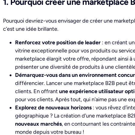
1. Pourquoi créer une marketplace 
Pourquoi devriez-vous envisager de créer une marketpl
c’est une idée brillante.
Renforcez votre position de leader
: e
n créant un
vitrine exceptionnelle pour vos produits ou servic
marketplace élargit votre offre, répondant ainsi
présenter une diversité de produits à une clientèle
Démarquez-vous dans un environnement concurr
différencier. Lancer une marketplace B2B peut êtr
clients. En offrant
une expérience utilisateur opt
pour vos clients. Après tout, qui n’aime pas une e
Explorez de nouveaux horizons
: v
ous rêvez d’int
géographique ? La création d’une marketplace B2B 
nouveaux marchés
, en contournant les contrainte
monde depuis votre bureau !