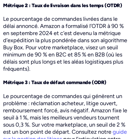
Métrique 2 : Taux de livraison dans les temps (OTDR)
Le pourcentage de commandes livrées dans le
délai annoncé. Amazon a formalisé l’OTDR à 90 %
en septembre 2024 et c’est devenu la métrique
d’expédition la plus pondérée dans son algorithme
Buy Box. Pour votre marketplace, visez un seuil
minimum de 90 % en B2C et 85 % en B2B (où les
délais sont plus longs et les aléas logistiques plus
fréquents).
Métrique 3 : Taux de défaut commande (ODR)
Le pourcentage de commandes qui génèrent un
problème : réclamation acheteur, litige ouvert,
remboursement forcé, avis négatif. Amazon fixe le
seuil à 1 %, mais les meilleurs vendeurs tournent
sous 0,3 %. Sur votre marketplace, un seuil de 2 %
est un bon point de départ. Consultez notre
guide
sur la gestion des litiges
pour l’articulation entre