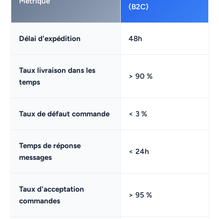
Métrique
(B2C)
Délai d'expédition
48h
Taux livraison dans les
> 90 %
temps
Taux de défaut commande
< 3 %
Temps de réponse
< 24h
messages
Taux d'acceptation
> 95 %
commandes