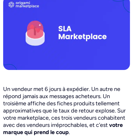
Un vendeur met 6 jours à expédier. Un autre ne
répond jamais aux messages acheteurs. Un
troisième affiche des fiches produits tellement
approximatives que le taux de retour explose. Sur
votre marketplace, ces trois vendeurs cohabitent
avec des vendeurs irréprochables, et c’est
votre
marque qui prend le coup
.