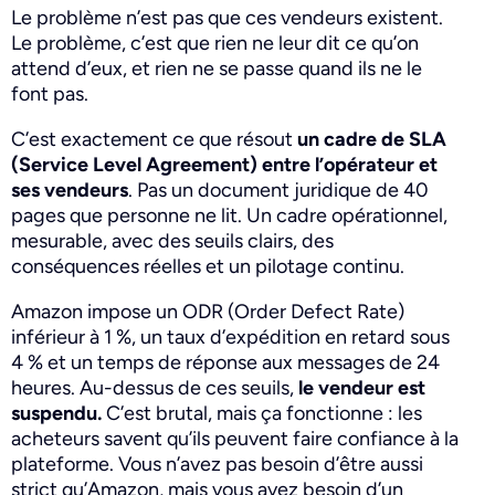
Le problème n’est pas que ces vendeurs existent.
Le problème, c’est que rien ne leur dit ce qu’on
attend d’eux, et rien ne se passe quand ils ne le
font pas.
C’est exactement ce que résout
un cadre de SLA
(Service Level Agreement) entre l’opérateur et
ses vendeurs
. Pas un document juridique de 40
pages que personne ne lit. Un cadre opérationnel,
mesurable, avec des seuils clairs, des
conséquences réelles et un pilotage continu.
Amazon impose un ODR (Order Defect Rate)
inférieur à 1 %, un taux d’expédition en retard sous
4 % et un temps de réponse aux messages de 24
heures. Au-dessus de ces seuils,
le vendeur est
suspendu.
C’est brutal, mais ça fonctionne : les
acheteurs savent qu’ils peuvent faire confiance à la
plateforme. Vous n’avez pas besoin d’être aussi
strict qu’Amazon, mais vous avez besoin d’un