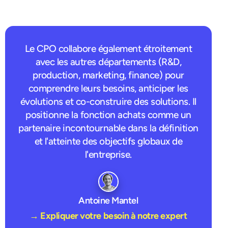
Le CPO collabore également étroitement
avec les autres départements (R&D,
production, marketing, finance) pour
comprendre leurs besoins, anticiper les
évolutions et co-construire des solutions. Il
positionne la fonction achats comme un
partenaire incontournable dans la définition
et l'atteinte des objectifs globaux de
l'entreprise.
Antoine Mantel
→ Expliquer votre besoin à notre expert