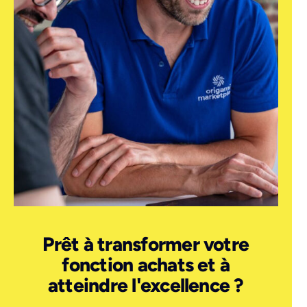
Prêt à transformer votre
fonction achats et à
atteindre l'excellence ?