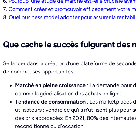
6.
Pourquoi une étude de marché est-elle cruciale avant
7.
Comment créer et promouvoir efficacement votre m
8.
Quel business model adopter pour assurer la rentabil
Que cache le succès fulgurant des 
Se lancer dans la création d’une plateforme de second
de nombreuses opportunités :
Marché en pleine croissance
: La demande pour de
comme la généralisation des achats en ligne.
Tendance de consommation
: Les marketplaces d
utilisateurs : vendre ce qu’ils n’utilisent plus pou
des prix abordables. En 2021, 80% des internautes
reconditionné ou d’occasion.