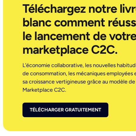
Téléchargez notre liv
blanc comment réuss
le lancement de votr
marketplace C2C.
L’économie collaborative, les nouvelles habitu
de consommation, les mécaniques employées 
sa croissance vertigineuse grâce au modèle de 
Marketplace C2C.
TÉLÉCHARGER GRATUITEMENT