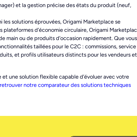
er) et la gestion précise des états du produit (neuf,
i les solutions éprouvées, Origami Marketplace se
es plateformes d’économie circulaire, Origami Marketpla
de main ou de produits d’occasion rapidement. Que vous
nctionnalités taillées pour le C2C : commissions, service
uits, et profils utilisateurs distincts pour les vendeurs et
 et une solution flexible capable d’évoluer avec votre
retrouver notre comparateur des solutions techniques