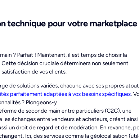
ion technique pour votre marketplace
n ? Parfait ! Maintenant, il est temps de choisir la
t. Cette décision cruciale déterminera non seulement
 satisfaction de vos clients.
ge de solutions variées, chacune avec ses propres atout
alités parfaitement adaptées à vos besoins spécifique
s
. V
onnalités ? Plongeons-y
teforme de seconde main entre particuliers (C2C), une
ite les échanges entre vendeurs et acheteurs, créant ainsi
aussi un droit de regard et de modération. En revanche, p
changent. Ici, des services comme la géolocalisation (uti