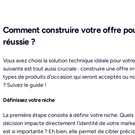
Comment construire votre offre po
réussie ?
Vous avez choisi la solution technique idéale pour votr
suivante est tout aussi cruciale : construire une offre i
types de produits d’occasion qui seront acceptés ou non
? Suivez le guide !
Définissez votre niche
La première étape consiste à définir votre niche. Quel
décision impacte directement l’identité de votre mar
est si importante ? Eh bien, elle permet de cibler pré