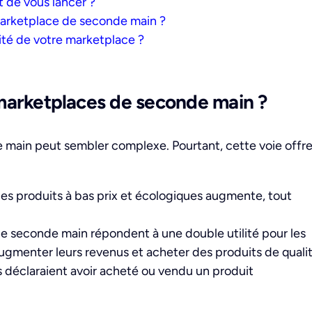
 de vous lancer ?
arketplace de seconde main ?
ité de votre marketplace ?
marketplaces de seconde main ?
e main peut sembler complexe. Pourtant, cette voie offr
s produits à bas prix et écologiques augmente, tout
e seconde main répondent à une double utilité pour les
r augmenter leurs revenus et acheter des produits de quali
 déclaraient avoir acheté ou vendu un produit