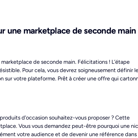
ur une marketplace de seconde main
e marketplace de seconde main. Félicitations ! L’étape
rrésistible. Pour cela, vous devrez soigneusement définir l
 sur votre plateforme. Prêt à créer une offre qui carton
s produits d’occasion souhaitez-vous proposer ? Cette
ketplace. Vous vous demandez peut-être pourquoi une ni
cisément votre audience et de devenir une référence dans