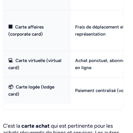
🏢
Carte affaires
Frais de déplacement et de
(corporate card)
représentation
💻
Carte virtuelle (virtual
Achat ponctuel, abonnemen
card)
en ligne
📦
Carte logée (lodge
Paiement centralisé (voyages
card)
C’est la
carte achat
qui est pertinente pour les
achats récurrents de biens et services. Les autres