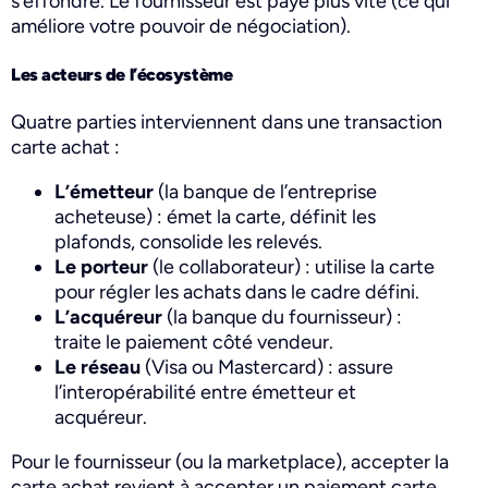
s’effondre. Le fournisseur est payé plus vite (ce qui
améliore votre pouvoir de négociation).
Les acteurs de l’écosystème
Quatre parties interviennent dans une transaction
carte achat :
L’émetteur
(la banque de l’entreprise
acheteuse) : émet la carte, définit les
plafonds, consolide les relevés.
Le porteur
(le collaborateur) : utilise la carte
pour régler les achats dans le cadre défini.
L’acquéreur
(la banque du fournisseur) :
traite le paiement côté vendeur.
Le réseau
(Visa ou Mastercard) : assure
l’interopérabilité entre émetteur et
acquéreur.
Pour le fournisseur (ou la marketplace), accepter la
carte achat revient à accepter un paiement carte