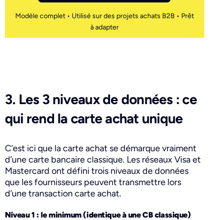
Modèle complet • Utilisé sur des projets achats B2B • Prêt
à adapter
3. Les 3 niveaux de données : ce
qui rend la carte achat unique
C’est ici que la carte achat se démarque vraiment
d’une carte bancaire classique. Les réseaux Visa et
Mastercard ont défini trois niveaux de données
que les fournisseurs peuvent transmettre lors
d’une transaction carte achat.
Niveau 1 : le minimum (identique à une CB classique)