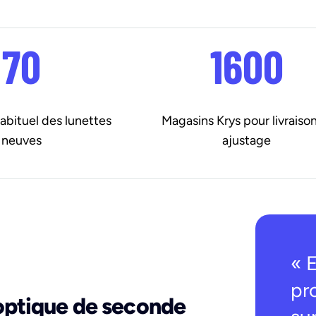
70
1600
 habituel des lunettes
Magasins Krys pour livraison
neuves
ajustage
« 
pr
optique de seconde