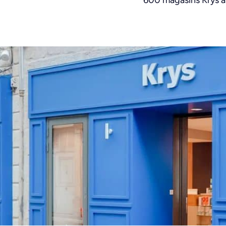
600 magasins Krys ass