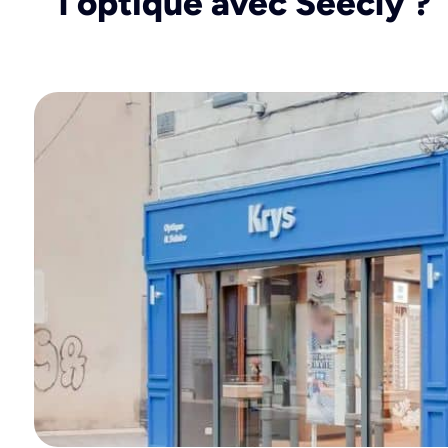
l'optique avec Seecly ?