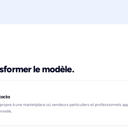
nsformer le modèle.
stocks
opre à une marketplace où vendeurs particuliers et professionnels app
nnelle.