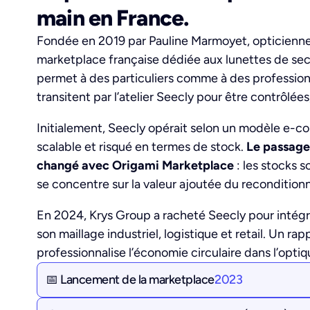
main en France.
Fondée en 2019 par Pauline Marmoyet, opticienne 
marketplace française dédiée aux lunettes de se
permet à des particuliers comme à des profession
transitent par l’atelier Seecly pour être contrôlée
Initialement, Seecly opérait selon un modèle e-
scalable et risqué en termes de stock.
Le passage
changé avec Origami Marketplace
: les stocks 
se concentre sur la valeur ajoutée du reconditio
En 2024, Krys Group a racheté Seecly pour intégr
son maillage industriel, logistique et retail. Un r
professionnalise l’économie circulaire dans l’opti
📅 Lancement de la marketplace
2023