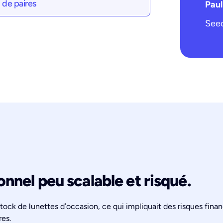
de paires
Pau
See
nel peu scalable et risqué.
ock de lunettes d’occasion, ce qui impliquait des risques finan
res.