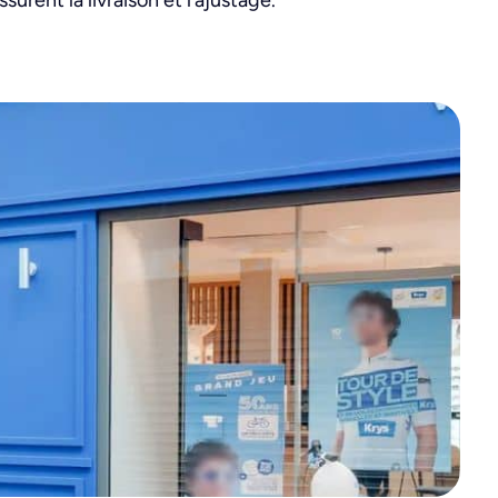
urent la livraison et l’ajustage.