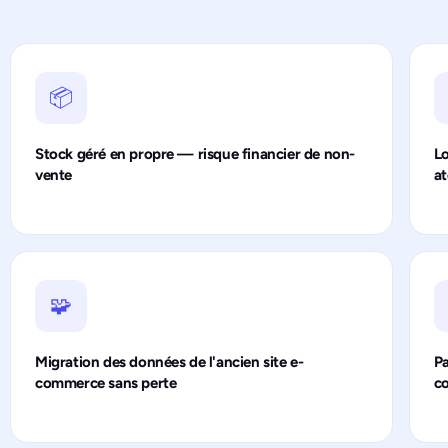
📦
Stock géré en propre — risque financier de non-
Lo
vente
at
🧩
Migration des données de l'ancien site e-
Pa
commerce sans perte
co