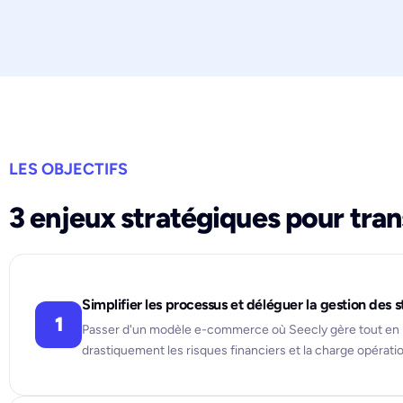
LES OBJECTIFS
3 enjeux stratégiques pour tra
Simplifier les processus et déléguer la gestion des 
1
Passer d'un modèle e-commerce où Seecly gère tout en pr
drastiquement les risques financiers et la charge opératio