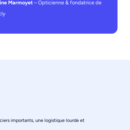
line Marmoyet
– Opticienne & fondatrice de
cly
ciers importants, une logistique lourde et