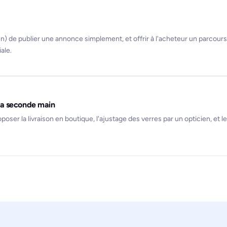
en) de publier une annonce simplement, et offrir à l'acheteur un parcours
ale.
 la seconde main
oser la livraison en boutique, l'ajustage des verres par un opticien, et 