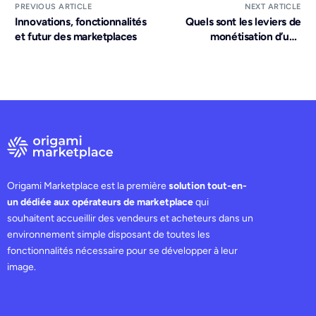
PREVIOUS ARTICLE
NEXT ARTICLE
Innovations, fonctionnalités
Quels sont les leviers de
et futur des marketplaces
monétisation d’une
marketplace ?
Origami Marketplace est la première
solution tout-en-
un dédiée aux opérateurs de marketplace
qui
souhaitent accueillir des vendeurs et acheteurs dans un
environnement simple disposant de toutes les
fonctionnalités nécessaire pour se développer à leur
image.