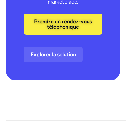
marketplace.
Prendre un rendez-vous
téléphonique
Explorer la solution