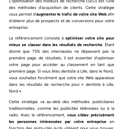
L’optimisation des moteurs de recherche (SEO) est l’une
des méthodes d’acquisition de clients. Cette stratégie
vous permet d’
augmenter le trafic de votre site Web
afin
d’obtenir plus de prospects et de conversions pour votre
entreprise.
Le référencement consiste à
optimiser votre site pour
mieux se classer dans les résultats de recherche
. Étant
donné que 75% des internautes ne dépassent pas la
première page de résultats, il est essentiel d’optimiser
votre page pour accéder au classement en tant que
première page. Si vous êtes dentiste à Lille, dans le Nord,
vous souhaitez forcément que votre site Web apparaisse
dans les résultats de recherche pour « dentiste à Lille,
Nord ».
Cette stratégie va au-delà des méthodes publicitaires
traditionnelles, comme les publicités télévisées ou à la
radio. Avec le référencement,
vous ciblez précisément
les personnes intéressées par votre entreprise
en
fonction des mots-clés qu’ils utilisent pour vous trouver.