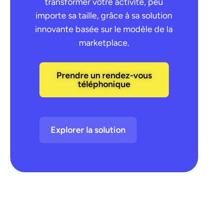
transformer votre activité, peu
importe sa taille, grâce à sa solution
innovante basée sur le modèle de la
marketplace.
Prendre un rendez-vous
téléphonique
Explorer la solution